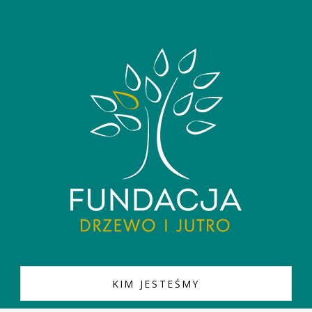
KIM JESTEŚMY