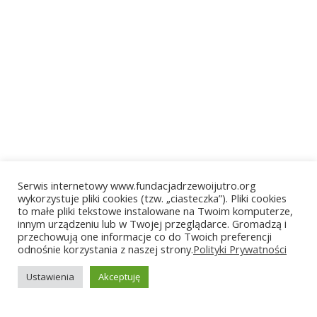
Serwis internetowy www.fundacjadrzewoijutro.org
wykorzystuje pliki cookies (tzw. „ciasteczka”). Pliki cookies
to małe pliki tekstowe instalowane na Twoim komputerze,
innym urządzeniu lub w Twojej przeglądarce. Gromadzą i
przechowują one informacje co do Twoich preferencji
odnośnie korzystania z naszej strony.
Polityki Prywatności
Ustawienia
Akceptuję