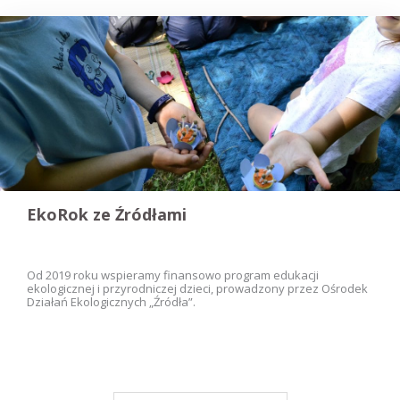
EkoRok ze Źródłami
Od 2019 roku wspieramy finansowo program edukacji
ekologicznej i przyrodniczej dzieci, prowadzony przez Ośrodek
Działań Ekologicznych „Źródła”.