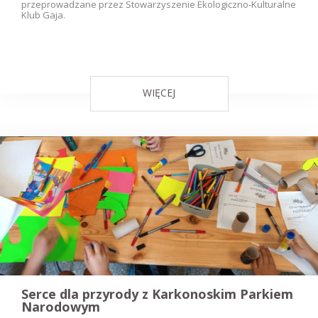
przeprowadzane przez Stowarzyszenie Ekologiczno-Kulturalne
Klub Gaja.
WIĘCEJ
Serce dla przyrody z Karkonoskim Parkiem
Narodowym