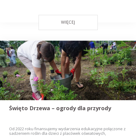
WIĘCEJ
Święto Drzewa – ogrody dla przyrody
Od 2022 roku finansujemy wydarzenia edukacyjne połączone z
sadzeniem roślin dla dzieci z placówek oświatowych,