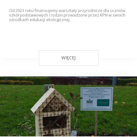
Od 2023 roku finansujemy warsztaty przyrodnicze dla uczniów
szkół podstawowych i rodzin prowadzone przez KPN w swoich
ośrodkach edukacji ekologicznej.
WIĘCEJ