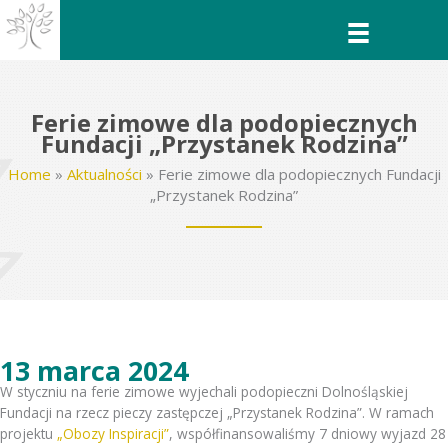
Przejdź
do
treści
Ferie zimowe dla podopiecznych
Fundacji „Przystanek Rodzina”
Home
»
Aktualności
»
Ferie zimowe dla podopiecznych Fundacji
„Przystanek Rodzina”
13 marca 2024
W styczniu na ferie zimowe wyjechali podopieczni Dolnośląskiej
Fundacji na rzecz pieczy zastępczej „Przystanek Rodzina”. W ramach
projektu
„Obozy Inspiracji”
, współfinansowaliśmy 7 dniowy wyjazd 28