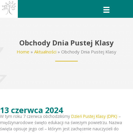
Przejdź
do
treści
Obchody Dnia Pustej Klasy
Home
»
Aktualności
»
Obchody Dnia Pustej Klasy
13 czerwca 2024
W tym roku 7 czerwca obchodziliśmy
Dzień Pustej Klasy (DPK)
–
międzynarodowe święto edukacji na świeżym powietrzu. Nazwa
święta opisuje jego cel – którym jest zachęcenie nauczycieli do