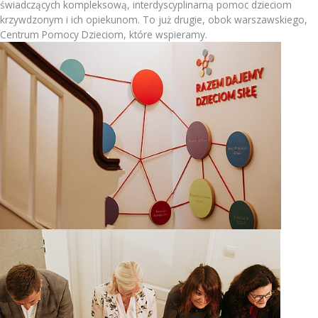
świadczących kompleksową, interdyscyplinarną pomoc dzieciom
krzywdzonym i ich opiekunom. To już drugie, obok warszawskiego,
Centrum Pomocy Dzieciom, które wspieramy.