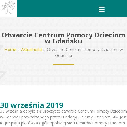
Przejdź
do
treści
Otwarcie Centrum Pomocy Dzieciom
w Gdańsku
Home
»
Aktualności
»
Otwarcie Centrum Pomocy Dzieciom w
Gdańsku
30 września 2019
30 września odbyło się uroczyste otwarcie Centrum Pomocy Dzieciom
w Gdańsku prowadzonego przez Fundację Dajemy Dzieciom Siłę. Jest
to już piąta placówka ogólnopolskiej sieci Centrów Pomocy Dzieciom