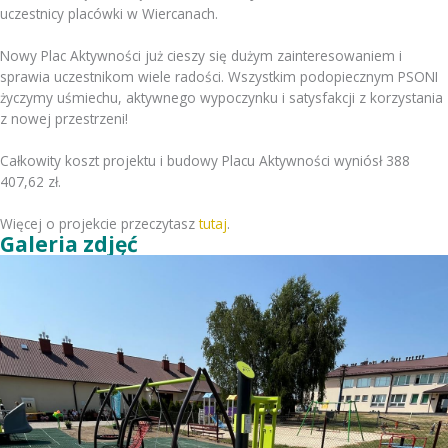
uczestnicy placówki w Wiercanach.
Nowy Plac Aktywności już cieszy się dużym zainteresowaniem i
sprawia uczestnikom wiele radości. Wszystkim podopiecznym PSONI
życzymy uśmiechu, aktywnego wypoczynku i satysfakcji z korzystania
z nowej przestrzeni!
Całkowity koszt projektu i budowy Placu Aktywności wyniósł 388
407,62 zł.
Więcej o projekcie przeczytasz
tutaj
.
Galeria zdjęć