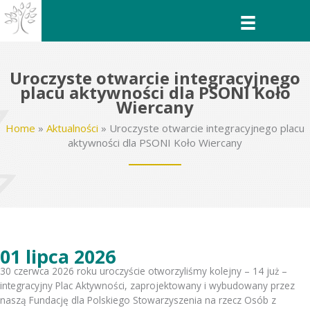
Przejdź
do
treści
Uroczyste otwarcie integracyjnego
placu aktywności dla PSONI Koło
Wiercany
Home
»
Aktualności
»
Uroczyste otwarcie integracyjnego placu
aktywności dla PSONI Koło Wiercany
01 lipca 2026
30 czerwca 2026 roku uroczyście otworzyliśmy kolejny – 14 już –
integracyjny Plac Aktywności, zaprojektowany i wybudowany przez
naszą Fundację dla Polskiego Stowarzyszenia na rzecz Osób z