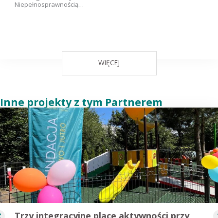
Niepełnosprawnością…
WIĘCEJ
Inne projekty z tym Partnerem
Trzy integracyjne place aktywności przy