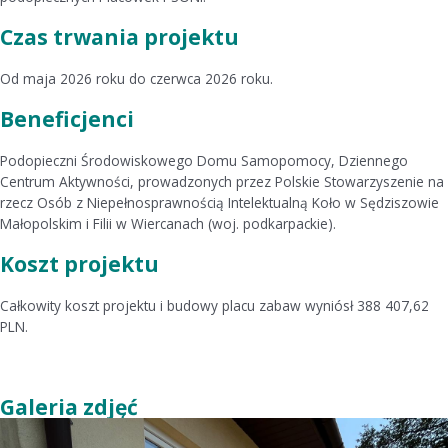
Czas trwania projektu
Od maja 2026 roku do czerwca 2026 roku.
Beneficjenci
Podopieczni Środowiskowego Domu Samopomocy, Dziennego
Centrum Aktywności, prowadzonych przez Polskie Stowarzyszenie na
rzecz Osób z Niepełnosprawnością Intelektualną Koło w Sędziszowie
Małopolskim i Filii w Wiercanach (woj. podkarpackie).
Koszt projektu
Całkowity koszt projektu i budowy placu zabaw wyniósł 388 407,62
PLN.
Galeria zdjęć