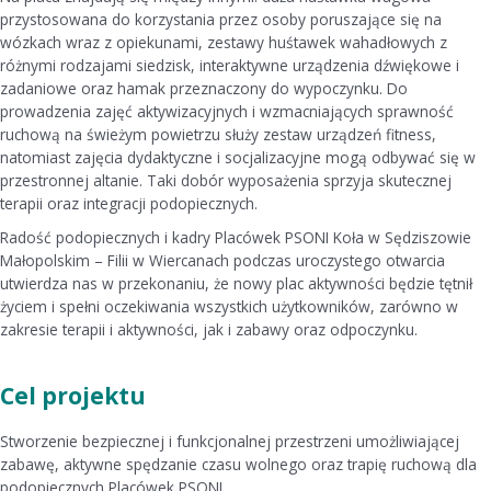
przystosowana do korzystania przez osoby poruszające się na
wózkach wraz z opiekunami, zestawy huśtawek wahadłowych z
różnymi rodzajami siedzisk, interaktywne urządzenia dźwiękowe i
zadaniowe oraz hamak przeznaczony do wypoczynku. Do
prowadzenia zajęć aktywizacyjnych i wzmacniających sprawność
ruchową na świeżym powietrzu służy zestaw urządzeń fitness,
natomiast zajęcia dydaktyczne i socjalizacyjne mogą odbywać się w
przestronnej altanie. Taki dobór wyposażenia sprzyja skutecznej
terapii oraz integracji podopiecznych.
Radość podopiecznych i kadry Placówek PSONI Koła w Sędziszowie
Małopolskim – Filii w Wiercanach podczas uroczystego otwarcia
utwierdza nas w przekonaniu, że nowy plac aktywności będzie tętnił
życiem i spełni oczekiwania wszystkich użytkowników, zarówno w
zakresie terapii i aktywności, jak i zabawy oraz odpoczynku.
Cel projektu
Stworzenie bezpiecznej i funkcjonalnej przestrzeni umożliwiającej
zabawę, aktywne spędzanie czasu wolnego oraz trapię ruchową dla
podopiecznych Placówek PSONI.