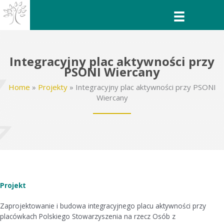
Przejdź
do
treści
Integracyjny plac aktywności przy
PSONI Wiercany
Home
»
Projekty
»
Integracyjny plac aktywności przy PSONI
Wiercany
Projekt
Zaprojektowanie i budowa integracyjnego placu aktywności przy
placówkach Polskiego Stowarzyszenia na rzecz Osób z