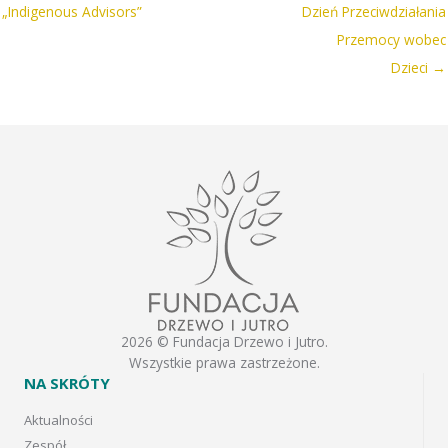
„Indigenous Advisors”
Dzień Przeciwdziałania
Przemocy wobec
Dzieci →
2026 © Fundacja Drzewo i Jutro.
Wszystkie prawa zastrzeżone.
NA SKRÓTY
Aktualności
Zespół