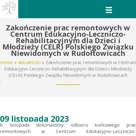
Przejdź
do
treści
Zakończenie prac remontowych w
Centrum Edukacyjno-Leczniczo-
Rehabilitacyjnym dla Dzieci i
Młodzieży (CELR) Polskiego Związku
Niewidomych w Rudołtowicach
Home
»
Aktualności
»
Zakończenie prac remontowych w Centrum
Edukacyjno-Leczniczo-Rehabilitacyjnym dla Dzieci i Młodzieży
(CELR) Polskiego Związku Niewidomych w Rudołtowicach
09 listopada 2023
6 listopada dokonaliśmy odbioru końcowego prac
remontowych w Centrum Edukacyjno-Leczniczo-