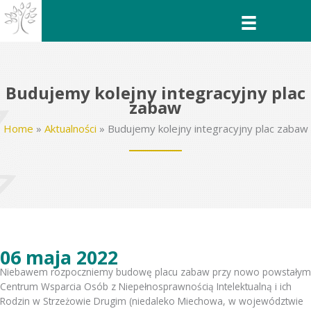
Przejdź
do
treści
Budujemy kolejny integracyjny plac
zabaw
Home
»
Aktualności
»
Budujemy kolejny integracyjny plac zabaw
06 maja 2022
Niebawem rozpoczniemy budowę placu zabaw przy nowo powstałym
Centrum Wsparcia Osób z Niepełnosprawnością Intelektualną i ich
Rodzin w Strzeżowie Drugim (niedaleko Miechowa, w województwie