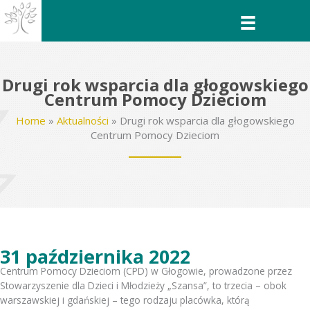
Przejdź
do
treści
Drugi rok wsparcia dla głogowskiego
Centrum Pomocy Dzieciom
Home
»
Aktualności
»
Drugi rok wsparcia dla głogowskiego
Centrum Pomocy Dzieciom
31 października 2022
Centrum Pomocy Dzieciom (CPD) w Głogowie, prowadzone przez
Stowarzyszenie dla Dzieci i Młodzieży „Szansa”, to trzecia – obok
warszawskiej i gdańskiej – tego rodzaju placówka, którą