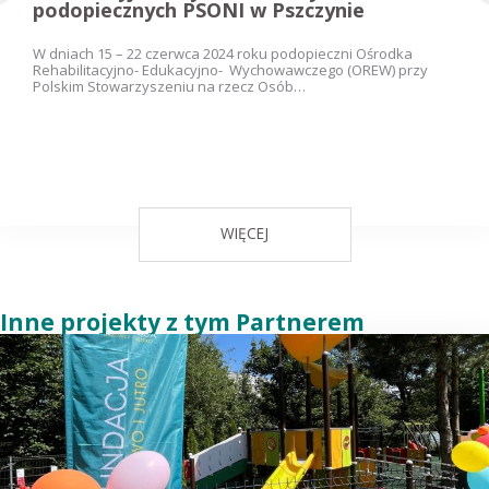
podopiecznych PSONI w Pszczynie
W dniach 15 – 22 czerwca 2024 roku podopieczni Ośrodka
Rehabilitacyjno- Edukacyjno- Wychowawczego (OREW) przy
Polskim Stowarzyszeniu na rzecz Osób…
WIĘCEJ
Inne projekty z tym Partnerem