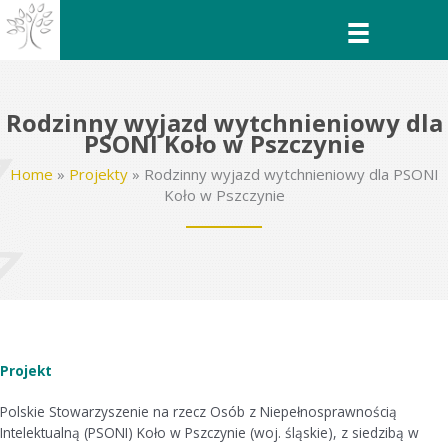
Przejdź
do
treści
Rodzinny wyjazd wytchnieniowy dla
PSONI Koło w Pszczynie
Home
»
Projekty
»
Rodzinny wyjazd wytchnieniowy dla PSONI
Koło w Pszczynie
Projekt
Polskie Stowarzyszenie na rzecz Osób z Niepełnosprawnością
Intelektualną (PSONI) Koło w Pszczynie (woj. śląskie), z siedzibą w