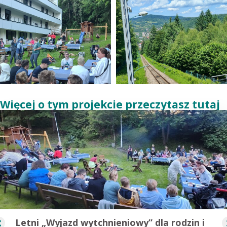
Więcej o tym projekcie przeczytasz tutaj
Letni „Wyjazd wytchnieniowy” dla rodzin i